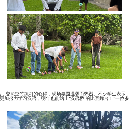
，交流空竹练习的心得，现场氛围温馨而热烈。不少学生表示，
更加努力学习汉语，明年也能站上‘汉语桥’的比赛舞台！”一位