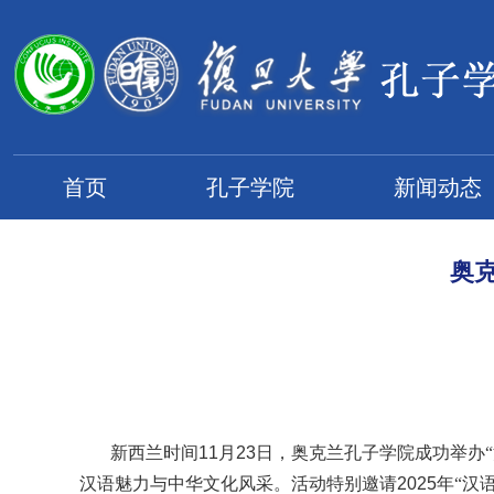
首页
孔子学院
新闻动态
奥
新西兰时间
11
月
23
日，奥克兰孔子学院成功举办
汉语魅力与中华文化风采。活动特别邀请
2025
年“汉