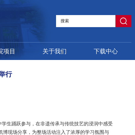
院项目
关于我们
下载中心
举行
中学生踊跃参与，在非遗传承与传统技艺的浸润中感受
金凯博现场分享，为整场活动注入了浓厚的学习氛围与