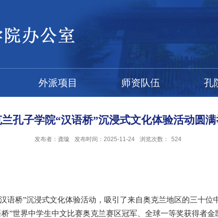
外派项目
师资队伍
孔
克兰孔子学院“汉语桥”沉浸式文化体验活动圆满
发布者：龚璇
发布时间：2025-11-24
浏览次数：
524
“汉语桥”沉浸式文化体验活动，吸引了来自奥克兰地区的三十位
语桥”世界中学生中文比赛奥克兰赛区冠军、全球一等奖获得者