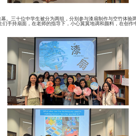
幕。三十位中学生被分为两组，分别参与漆扇制作与空竹体验两
生们手持扇面，在老师的指导下，小心翼翼地调和颜料，在创作