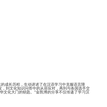
的成长历程，生动讲述了在汉语学习中克服语言障
发，到文化知识问答中的从容应对，再到与各国选手交
华文化大门的钥匙。”金凯博的分享不仅传递了学习汉