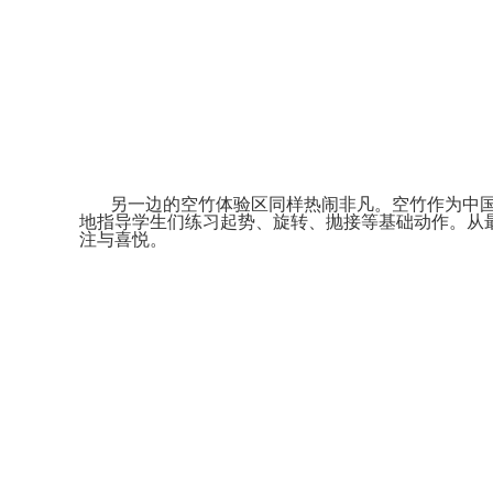
另一边的空竹体验区同样热闹非凡。空竹作为中国
地指导学生们练习起势、旋转、抛接等基础动作。从
注与喜悦。