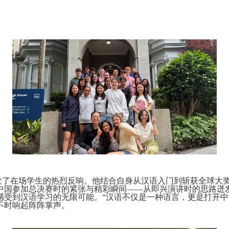
了在场学生的热烈反响。他结合自身从汉语入门到斩获全球大奖
中国参加总决赛时的紧张与精彩瞬间——从即兴演讲时的思路迸
感受到汉语学习的无限可能。“汉语不仅是一种语言，更是打开中
不时响起阵阵掌声。