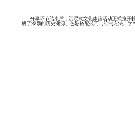
分享环节结束后，沉浸式文化体验活动正式拉开帷
解了漆扇的历史渊源、色彩搭配技巧与绘制方法。学