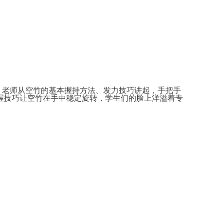
老师从空竹的基本握持方法、发力技巧讲起，手把手
握技巧让空竹在手中稳定旋转，学生们的脸上洋溢着专