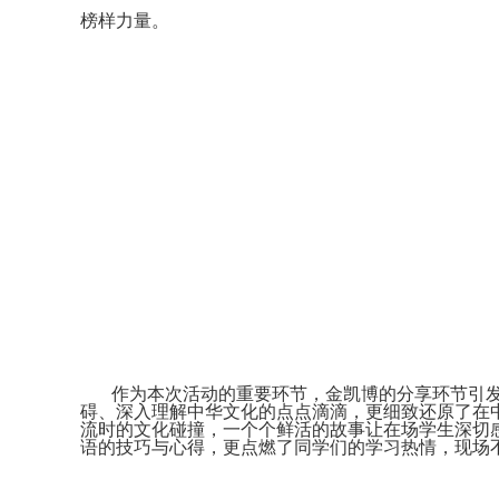
榜样力量。
作为本次活动的重要环节，金凯博的分享环节引发
碍、深入理解中华文化的点点滴滴，更细致还原了在
流时的文化碰撞，一个个鲜活的故事让在场学生深切
语的技巧与心得，更点燃了同学们的学习热情，现场